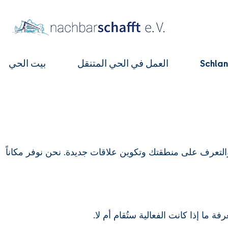
العمل في الحي المتنقل
بيت الحي
، والتعرف على منطقتك وتكوين علاقات جديدة. نحن نوفر مكاناً
فة ما إذا كانت الفعالية ستُقام أم لا.