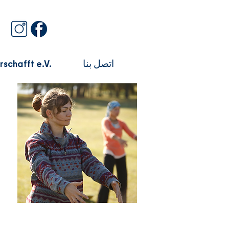
اتصل بنا
schafft e.V.