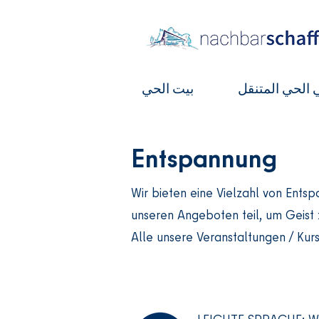
 الحي المتنقل
بيت الحي
Entspannung
Wir bieten eine Vielzahl von Ents
unseren Angeboten teil, um Geist 
Alle unsere Veranstaltungen / Kur