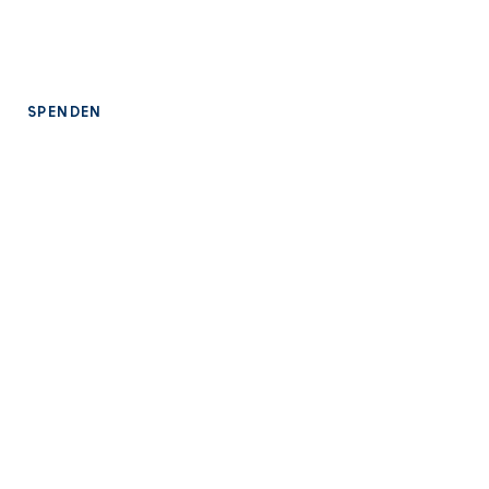
Datenschutz
Impressum
SPENDEN