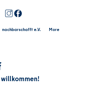
nachbarschafft e.V.
More
f
 willkommen!