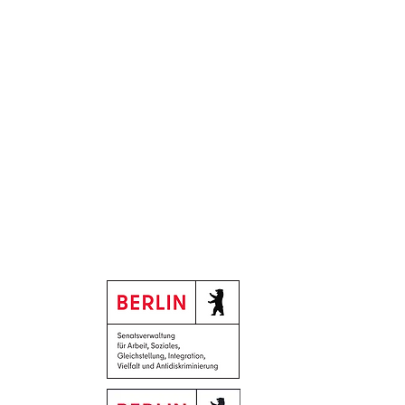
Supported by:
 12