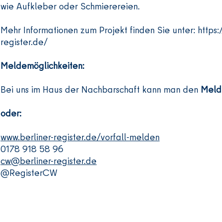
wie Aufkleber oder Schmierereien.
Mehr Informationen zum Projekt finden Sie unter:
https:
register.de/
Meldemöglichkeiten:
Bei uns im Haus der Nachbarschaft kann man den
Meld
oder:
www.berliner-register.de/vorfall-melden
0178 918 58 96
cw@berliner-register.de
@RegisterCW
Contact us:
Opening hours