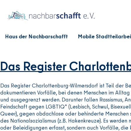
Haus der Nachbarschafft
Mobile Stadtteilarbei
Das Register Charlotten
Das Register Charlottenburg-Wilmersdorf ist Teil der Be
dokumentieren Vorfälle, bei denen Menschen im Alltag in
und ausgegrenzt werden. Darunter fallen Rassismus, Ant
Feindschaft gegen LGBTIQ* (Lesbisch, Schwul, Bisexuell,
Queer), gegen obdachlose oder behinderte Menschen s
des Nationalsozialismus (z.B. Hakenkreuze). Es werden 
oder Beleidigungen erfasst, sondern auch Vorfälle, die k