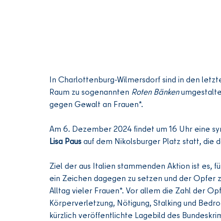
In Charlottenburg-Wilmersdorf sind in den letz
Raum zu sogenannten 
Roten Bänken
 umgestalt
gegen Gewalt an Frauen*.
Am 6. Dezember 2024 findet um 16 Uhr eine sy
Lisa Paus
 auf dem Nikolsburger Platz statt, die 
Ziel der aus Italien stammenden Aktion ist es, fü
ein Zeichen dagegen zu setzen und der Opfer 
Alltag vieler Frauen*. Vor allem die Zahl der 
Körperverletzung, Nötigung, Stalking und Bedroh
kürzlich veröffentlichte Lagebild des Bundeskri