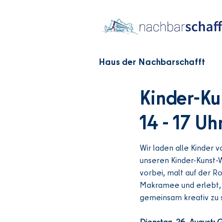
Haus der Nachbarschafft
Kinder-Ku
14 - 17 Uh
Wir laden alle Kinder v
unseren Kinder-Kunst-
vorbei, malt auf der Ro
Makramee 
und erlebt,
gemeinsam kreativ zu s
Dienstag, 26. August: