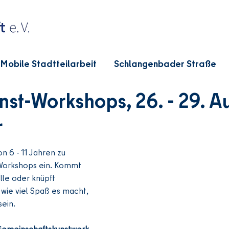
Mobile Stadtteilarbeit
Schlangenbader Straße
nst-Workshops, 26. - 29. A
r
on 6 - 11 Jahren zu 
Workshops ein. Kommt 
lle oder 
knüpft 
 wie viel Spaß es macht, 
ein.
 Gemeinschaftskunstwerk