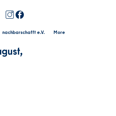
nachbarschafft e.V.
More
ugust,