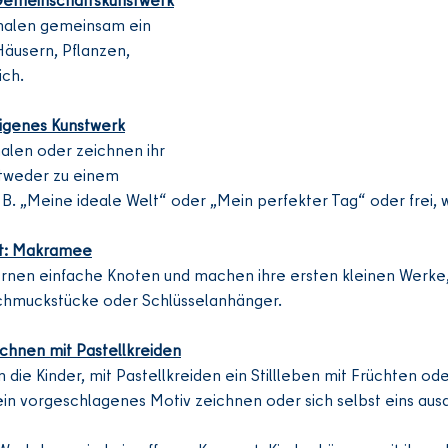
 malen gemeinsam ein 
äusern, Pflanzen, 
ich.
Eigenes Kunstwerk
malen oder zeichnen ihr 
tweder zu einem 
. „Meine ideale Welt“ oder „Mein perfekter Tag“ oder frei, w
st: Makramee
lernen einfache Knoten und machen ihre ersten kleinen Werke
chmuckstücke oder Schlüsselanhänger.  
eichnen mit Pastellkreiden
 die Kinder, mit Pastellkreiden ein Stillleben mit Früchten od
ein vorgeschlagenes Motiv zeichnen oder sich selbst eins aus