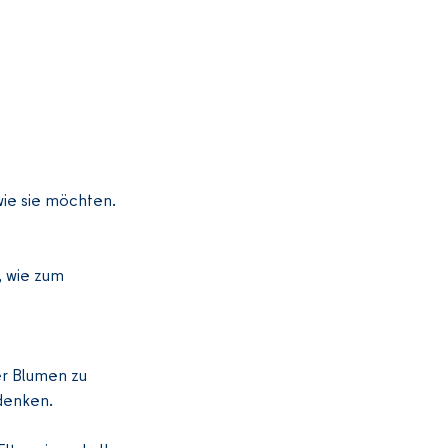
ie sie möchten.  
, wie zum 
er Blumen zu 
denken.