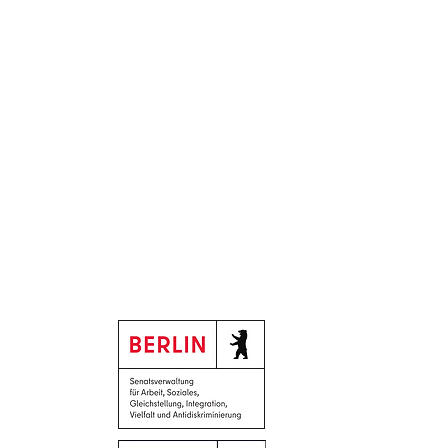
Gefördert durch:
 Küche für Alle,
tlich am ersten