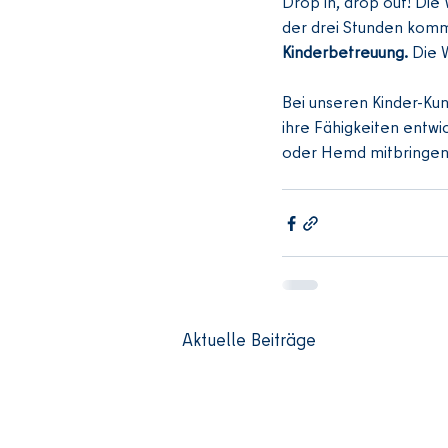
Drop in, drop out! Die
der drei Stunden komm
Kinderbetreuung. 
Die 
Bei unseren Kinder-Ku
ihre Fähigkeiten entwic
oder Hemd mitbringen
Aktuelle Beiträge