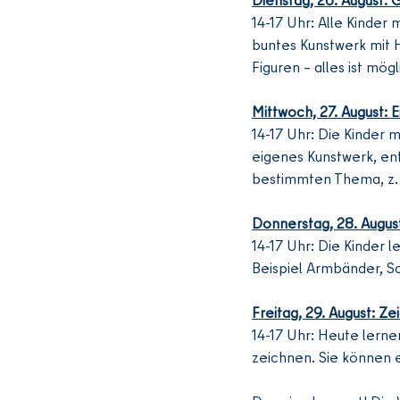
14-17 Uhr: Alle Kinder
buntes Kunstwerk mit H
Figuren – alles ist mögl
Mittwoch, 27. August: 
14-17 Uhr: Die Kinder 
eigenes Kunstwerk, en
bestimmten Thema, z. B
Donnerstag, 28. Augu
14-17 Uhr: Die Kinder 
Beispiel Armbänder, S
Freitag, 29. August: Z
14-17 Uhr: Heute lernen
zeichnen. Sie können 