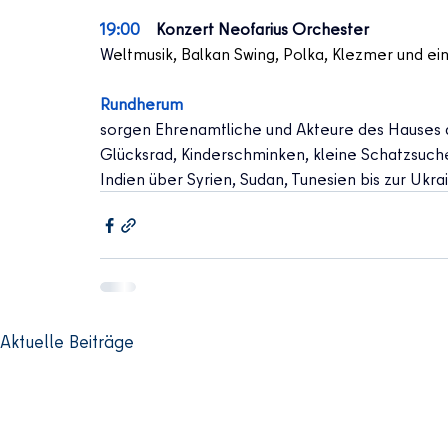
19:00
Konzert Neofarius Orchester
W
eltmusik, Balkan Swing, Polka, Klezmer und ein
Rundherum
sorgen Ehrenamtliche und Akteure des Hauses a
Glücksrad, Kinderschminken, kleine Schatzsuche,
Indien über Syrien, Sudan, Tunesien bis zur Ukra
Aktuelle Beiträge