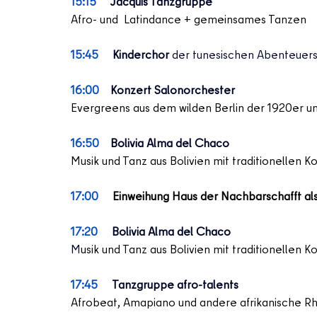
15:15
Jacquis Tanzgruppe 
Afro- und  Latindance + gemeinsames Tanzen 
15:45
Kinderchor
 der tunesischen Abenteuers
16:00
Konzert Salonorchester
Evergreens aus dem wilden Berlin der 1920er u
16:50    
Bolivia Alma del Chaco
Musik und Tanz aus Bolivien mit traditionellen 
17:00 
Einweihung Haus der Nachbarschafft als
17:20
Bolivia Alma del Chaco
M
usik und Tanz aus Bolivien mit traditionellen 
17:45
Tanzgruppe afro-talents
Afrobeat, Amapiano und andere afrikanische R