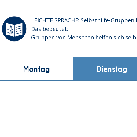
LEICHTE SPRACHE: Selbsthilfe-Gruppen kö
Das bedeutet:

Gruppen von Menschen helfen sich selbs
Sie helfen sich gegenseitig.

Montag
Dienstag
Bei uns können sie ihre Erfahrungen teile
Und sie können sich gegenseitig unterst
Das ist ein sicherer Ort dafür.

Alle unsere Veranstaltungen sind kostenl
Das bedeutet:

Sie müssen kein Geld bezahlen.
