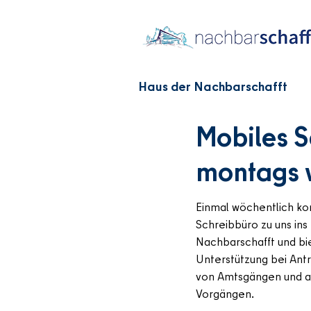
Haus der Nachbarschafft
Mobiles S
montags v
Einmal wöchentlich ko
Schreibbüro zu uns ins
Nachbarschafft und bie
Unterstützung bei Ant
von Amtsgängen und an
Vorgängen.