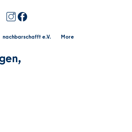
nachbarschafft e.V.
More
ägen,