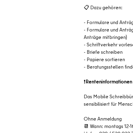
📋 Dazu gehören:
- Formulare und Anträ
- Formulare und Anträge
Anträge mitbringen)
- Schriftverkehr vorle
- Briefe schreiben
- Papiere sortieren
- Beratungsstellen fin
❗
Renteninformationen 
Das Mobile Schreibbüro
sensibilisiert für Men
Ohne Anmeldung
📆 Wann: montags 12-1