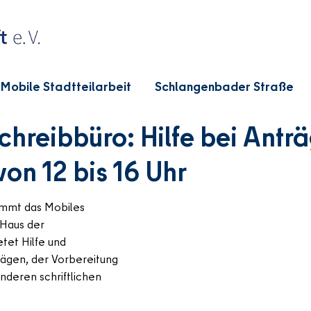
Mobile Stadtteilarbeit
Schlangenbader Straße
chreibbüro: Hilfe bei Antr
on 12 bis 16 Uhr
mmt das Mobiles 
 Haus der 
tet Hilfe und 
rägen, der Vorbereitung 
deren schriftlichen 