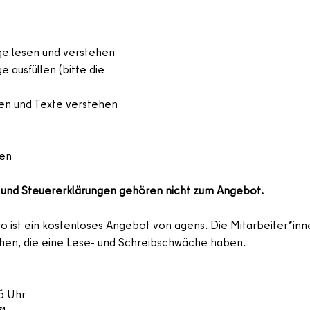
ge lesen und verstehen
 ausfüllen (bitte die 
sen und Texte verstehen
den
und Steuererklärungen gehören nicht zum Angebot.
 ist ein kostenloses Angebot von agens. Die Mitarbeiter*inne
schen, die eine Lese- und Schreibschwäche haben.
6 Uhr