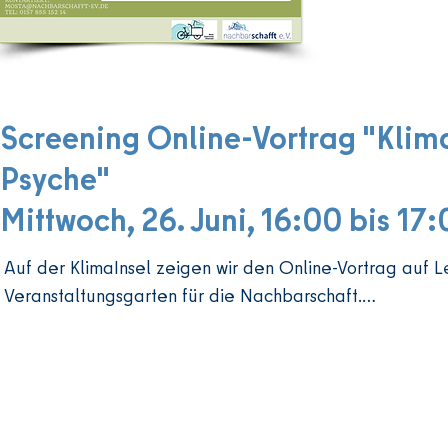
Screening Online-Vortrag "Klim
Psyche"
Mittwoch, 26. Juni, 16:00 bis 17
Auf der KlimaInsel zeigen wir den Online-Vortrag auf L
Veranstaltungsgarten für die Nachbarschaft.

Steigende Temperaturen und Extremwetterereignisse e
schon in Deutschland als Folge des Klimawandels. Hitze
Emotionen. Diese Veränderungen in unserer unmittelb
verursachen aber auch Angst vor Verlust des gesunden