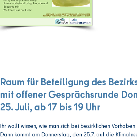
Kommt vo
Wir freu
Raum für Beteiligung des Bezirk
mit offener Gesprächsrunde
Don
25. Juli, ab 17 bis 19 Uhr
Ihr wollt wissen, wie man sich bei bezirklichen Vorhaben 
Dann kommt am Donnerstag, den 25.7. auf die KlimaInsel.