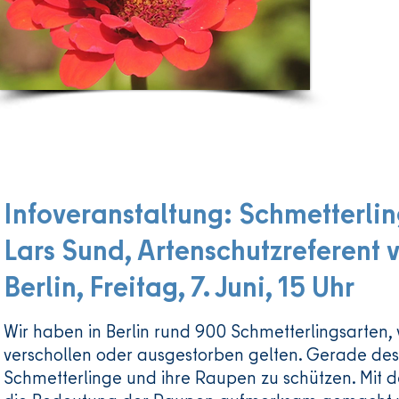
Die Veranstaltung wird im Rahmen der Erstellung des 
Hitzeschutzkonzeptes für den Bezirk Treptow-Köpenick 
Qualitätsentwicklungs-, Planungs- und Koordinierungsst
(QPK) organisiert und durchgeführt.
Infoveranstaltung: Schmetterling
Lars Sund, Artenschutzreferen
Berlin,
Freitag, 7. Juni, 15 Uhr
Wir haben in Berlin rund 900 Schmetterlingsarten,
verschollen oder ausgestorben gelten. Gerade desh
Schmetterlinge und ihre Raupen zu schützen. Mit d