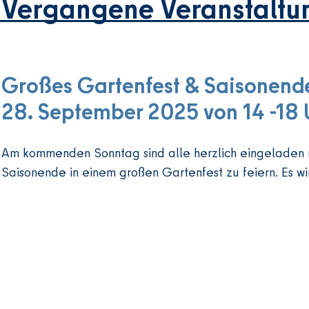
Vergangene Veranstaltu
Großes Gartenfest & Saisonend
28. September 2025 von 14 -18 
Am kommenden Sonntag sind alle herzlich eingeladen m
Saisonende in einem großen Gartenfest zu feiern. Es wir
Programm entwickelt und für die Verpflegung ist auch g
uns auf euch!